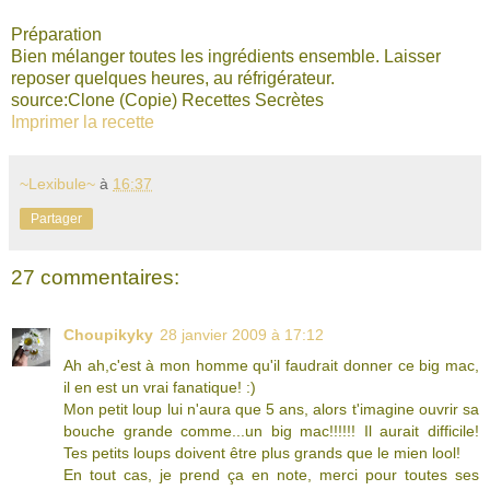
Préparation
Bien mélanger toutes les ingrédients ensemble. Laisser
reposer quelques heures, au réfrigérateur.
source:Clone (Copie) Recettes Secrètes
Imprimer la recette
~Lexibule~
à
16:37
Partager
27 commentaires:
Choupikyky
28 janvier 2009 à 17:12
Ah ah,c'est à mon homme qu'il faudrait donner ce big mac,
il en est un vrai fanatique! :)
Mon petit loup lui n'aura que 5 ans, alors t'imagine ouvrir sa
bouche grande comme...un big mac!!!!!! Il aurait difficile!
Tes petits loups doivent être plus grands que le mien lool!
En tout cas, je prend ça en note, merci pour toutes ses