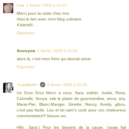
Lou
1 février 2009 à 14:13
Merci pour ta visite chez moi.
Voici le lien avec mon blog culinaire.
A bientôt...
Répondre
Anonyme
2 février 2009 à 10:03
alors là, c'est mon frère qui devrait aimer
Répondre
~Lexibule~
3 février 2009 à 05:46
Un Gros Gros Merci à vous; Sara, esther, Josée, Rosa,
Cannelle, Sonya, sab le plaisir de gourmandise, anna, any,
Marie-Pier, Blanc-Manger, Ginette, Nancy, Aurély, gibou,
c'est pas facile, Lou et toi sam's cook pour vos chaleureux
commentaires!!! bisous xxx
Hihi.. Sara:) Pour les besoins de la cause, j'avais fait