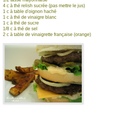
4 c à thé relish sucrée (pas mettre le jus)
1 c à table d'oignon haché
1 c à thé de vinaigre blanc
1 c à thé de sucre
1/8 c à thé de sel
2 c à table de vinaigrette française (orange)