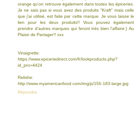
orange qu'on retrouve également dans toutes les épiceries.
Je ne sais pas si vous avez des produits "Kraft" mais celle
que j'ai utilisé, est faite par cette marque. Je vous laisse le
lien pour les deux produits!! Vous pouvez également
prendre d'autres marques qui feront très bien l'affaire:) Au
Plaisir de Partager!! xxx
Vinaigrette:
https://www.epiceriedirect.com/fr/lookproducts.php?
id_pro=4424
Relishe:
http://www.myamericanfood.com/img/p/155-183-large.jpg
Répondre