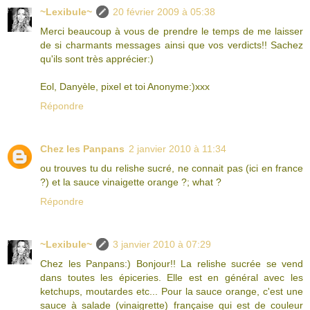
~Lexibule~
20 février 2009 à 05:38
Merci beaucoup à vous de prendre le temps de me laisser
de si charmants messages ainsi que vos verdicts!! Sachez
qu'ils sont très apprécier:)
Eol, Danyèle, pixel et toi Anonyme:)xxx
Répondre
Chez les Panpans
2 janvier 2010 à 11:34
ou trouves tu du relishe sucré, ne connait pas (ici en france
?) et la sauce vinaigette orange ?; what ?
Répondre
~Lexibule~
3 janvier 2010 à 07:29
Chez les Panpans:) Bonjour!! La relishe sucrée se vend
dans toutes les épiceries. Elle est en général avec les
ketchups, moutardes etc... Pour la sauce orange, c'est une
sauce à salade (vinaigrette) française qui est de couleur