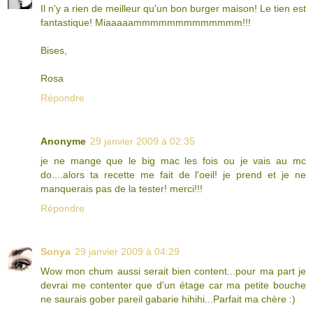
Il n'y a rien de meilleur qu'un bon burger maison! Le tien est
fantastique! Miaaaaammmmmmmmmmmmm!!!
Bises,
Rosa
Répondre
Anonyme
29 janvier 2009 à 02:35
je ne mange que le big mac les fois ou je vais au mc
do....alors ta recette me fait de l'oeil! je prend et je ne
manquerais pas de la tester! merci!!!
Répondre
Sonya
29 janvier 2009 à 04:29
Wow mon chum aussi serait bien content...pour ma part je
devrai me contenter que d'un étage car ma petite bouche
ne saurais gober pareil gabarie hihihi...Parfait ma chère :)