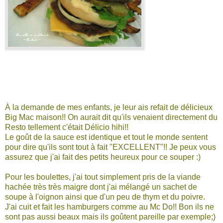
À la demande de mes enfants, je leur ais refait de délicieux
Big Mac maison!! On aurait dit qu'ils venaient directement du
Resto tellement c'était Délicio hihi!!
Le goût de la sauce est identique et tout le monde sentent
pour dire qu'ils sont tout à fait "EXCELLENT"!! Je peux vous
assurez que j'ai fait des petits heureux pour ce souper :)
Pour les boulettes, j'ai tout simplement pris de la viande
hachée très très maigre dont j'ai mélangé un sachet de
soupe à l'oignon ainsi que d'un peu de thym et du poivre.
J'ai cuit et fait les hamburgers comme au Mc Do!! Bon ils ne
sont pas aussi beaux mais ils goûtent pareille par exemple;)