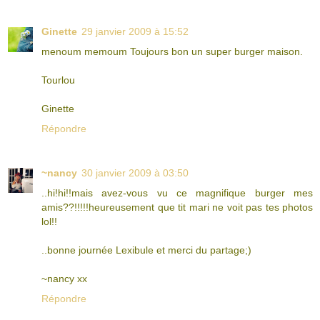
Ginette
29 janvier 2009 à 15:52
menoum memoum Toujours bon un super burger maison.
Tourlou
Ginette
Répondre
~nancy
30 janvier 2009 à 03:50
..hi!hi!!mais avez-vous vu ce magnifique burger mes
amis??!!!!!heureusement que tit mari ne voit pas tes photos
lol!!
..bonne journée Lexibule et merci du partage;)
~nancy xx
Répondre